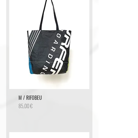
M / RIFOBEU
Preis
85,00 €