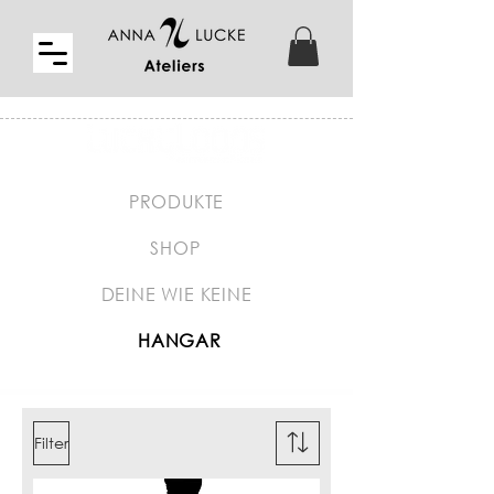
PRODUKTE
SHOP
DEINE WIE KEINE
HANGAR
Filter