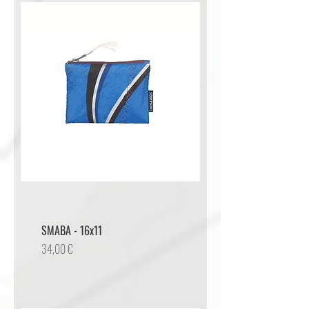
SMABA - 16x11
Preis
34,00 €