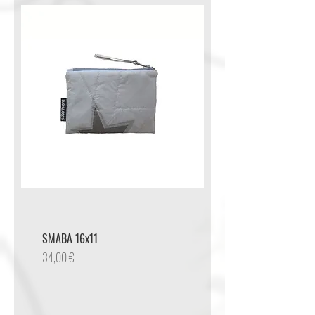
SMABA 16x11
Preis
34,00 €