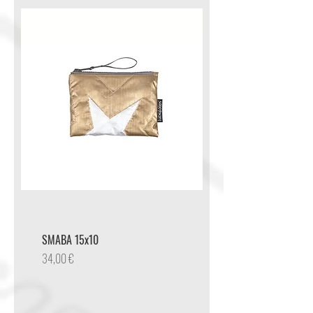
SMABA 15x10
Preis
34,00 €