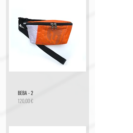
BEBA - 2
Preis
120,00 €