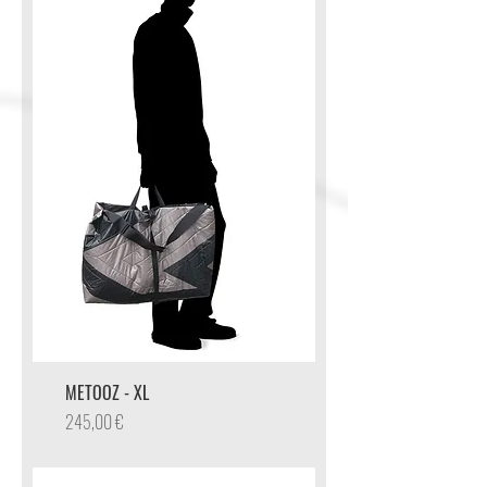
METOOZ - XL
Preis
245,00 €