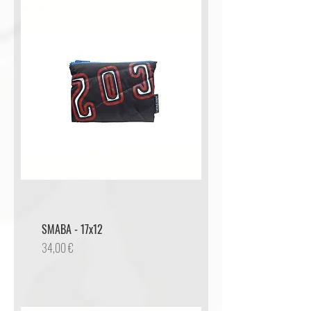
SMABA - 17x12
Preis
34,00 €