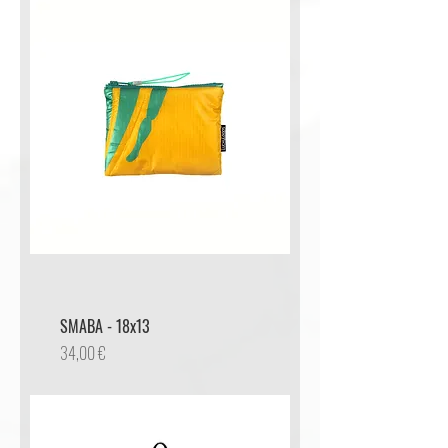
SMABA - 18x13
Preis
34,00 €