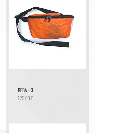
BEBA - 3
Preis
125,00 €