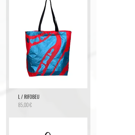
L / RIFOBEU
Preis
85,00 €