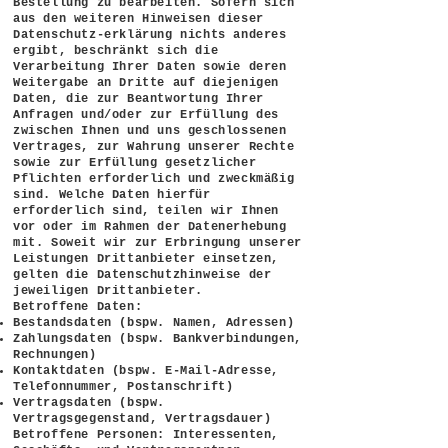
Bestellung zu bearbeiten. Sofern sich
aus den weiteren Hinweisen dieser
Datenschutz-erklärung nichts anderes
ergibt, beschränkt sich die
Verarbeitung Ihrer Daten sowie deren
Weitergabe an Dritte auf diejenigen
Daten, die zur Beantwortung Ihrer
Anfragen und/oder zur Erfüllung des
zwischen Ihnen und uns geschlossenen
Vertrages, zur Wahrung unserer Rechte
sowie zur Erfüllung gesetzlicher
Pflichten erforderlich und zweckmäßig
sind. Welche Daten hierfür
erforderlich sind, teilen wir Ihnen
vor oder im Rahmen der Datenerhebung
mit. Soweit wir zur Erbringung unserer
Leistungen Drittanbieter einsetzen,
gelten die Datenschutzhinweise der
jeweiligen Drittanbieter.
Betroffene Daten:
Bestandsdaten (bspw. Namen, Adressen)
Zahlungsdaten (bspw. Bankverbindungen,
Rechnungen)
Kontaktdaten (bspw. E-Mail-Adresse,
Telefonnummer, Postanschrift)
Vertragsdaten (bspw.
Vertragsgegenstand, Vertragsdauer)
Betroffene Personen: Interessenten,