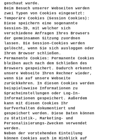
geschaut wurde.
Beim Besuch unserer Webseiten werden
zwei Typen von Cookies eingesetzt:
Temporäre Cookies (Session Cookies):
Diese speichern eine sogenannte
Session-ID, mit welcher sich
verschiedene Anfragen Ihres Browsers
der gemeinsamen Sitzung zuordnen
lassen. Die Session-Cookies werden
gelöscht, wenn Sie sich ausloggen oder
Ihren Browser schließen.
Permanente Cookies: Permanente Cookies
bleiben auch nach dem Schließen des
Browsers gespeichert. Dadurch erkennt
unsere Webseite Ihren Rechner wieder,
wenn Sie auf unsere Webseite
zurückkehren. In diesen Cookies werden
beispielsweise Informationen zu
Spracheinstellungen oder Log-In-
Informationen gespeichert. Außerdem
kann mit diesen Cookies Ihr
Surfverhalten dokumentiert und
gespeichert werden. Diese Daten können
zu Statistik-, Marketing- und
Personalisierungs-Zwecken verwendet
werden.
Neben der vorstehenden Einteilung
können Cookies auch im Hinblick auf