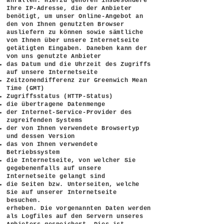
anfallen. Hierzu gehören insbesondere
Ihre IP-Adresse, die der Anbieter
benötigt, um unser Online-Angebot an
den von Ihnen genutzten Browser
ausliefern zu können sowie sämtliche
von Ihnen über unsere Internetseite
getätigten Eingaben. Daneben kann der
von uns genutzte Anbieter
das Datum und die Uhrzeit des Zugriffs
auf unsere Internetseite
Zeitzonendifferenz zur Greenwich Mean
Time (GMT)
Zugriffsstatus (HTTP-Status)
die übertragene Datenmenge
der Internet-Service-Provider des
zugreifenden Systems
der von Ihnen verwendete Browsertyp
und dessen Version
das von Ihnen verwendete
Betriebssystem
die Internetseite, von welcher Sie
gegebenenfalls auf unsere
Internetseite gelangt sind
die Seiten bzw. Unterseiten, welche
Sie auf unserer Internetseite
besuchen.
erheben. Die vorgenannten Daten werden
als Logfiles auf den Servern unseres