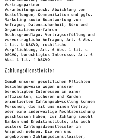
Vertragspartner
Verarbeitungszweck: Abwicklung von
Bestellungen, Kommunikation und ggfs.
Marketing sowie Beantwortung von
Anfragen, Datensicherheit, Büro und
Organisationsverfahren
Rechtsgrundlage: Vertragserfüllung und
vorvertragliche Anfragen, Art. 6 Abs.
1 lit. b DSGVO, rechtliche
Verpflichtung, Art. 6 Abs. 1 lit. c
DSGVO, berechtigtes Interesse, Art. 6
Abs. 1 lit. f DSGVO
Zahlungsdienstleister
Gemäß unserer gesetzlichen Pflichten
beziehungsweise wegen unserer
berechtigten Interessen an einer
effizienten, sicheren und Kunden
orientierten Zahlungsabwicklung können
Personen, die mit uns einen Vertrag
oder eine anderweitige Rechtsbeziehung
geschlossen haben, zur Zahlung sowohl
Banken und Kreditinstitute, als auch
weitere Zahlungsdienstleister in
Anspruch nehmen. Die von uns
angebotenen Zahlungsdienstleister,