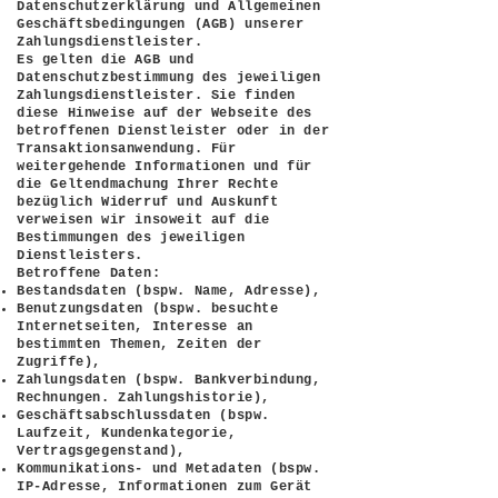
Datenschutzerklärung und Allgemeinen
Geschäftsbedingungen (AGB) unserer
Zahlungsdienstleister.
Es gelten die AGB und
Datenschutzbestimmung des jeweiligen
Zahlungsdienstleister. Sie finden
diese Hinweise auf der Webseite des
betroffenen Dienstleister oder in der
Transaktionsanwendung. Für
weitergehende Informationen und für
die Geltendmachung Ihrer Rechte
bezüglich Widerruf und Auskunft
verweisen wir insoweit auf die
Bestimmungen des jeweiligen
Dienstleisters.
Betroffene Daten:
Bestandsdaten (bspw. Name, Adresse),
Benutzungsdaten (bspw. besuchte
Internetseiten, Interesse an
bestimmten Themen, Zeiten der
Zugriffe),
Zahlungsdaten (bspw. Bankverbindung,
Rechnungen. Zahlungshistorie),
Geschäftsabschlussdaten (bspw.
Laufzeit, Kundenkategorie,
Vertragsgegenstand),
Kommunikations- und Metadaten (bspw.
IP-Adresse, Informationen zum Gerät