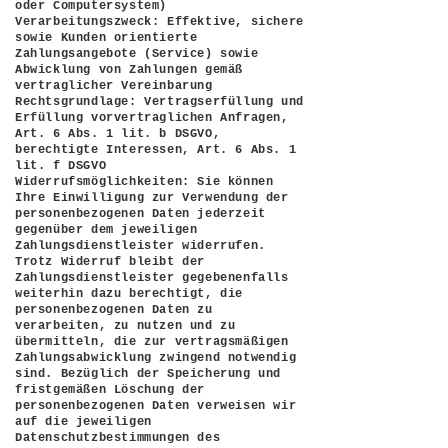
oder Computersystem)
Verarbeitungszweck: Effektive, sichere
sowie Kunden orientierte
Zahlungsangebote (Service) sowie
Abwicklung von Zahlungen gemäß
vertraglicher Vereinbarung
Rechtsgrundlage: Vertragserfüllung und
Erfüllung vorvertraglichen Anfragen,
Art. 6 Abs. 1 lit. b DSGVO,
berechtigte Interessen, Art. 6 Abs. 1
lit. f DSGVO
Widerrufsmöglichkeiten: Sie können
Ihre Einwilligung zur Verwendung der
personenbezogenen Daten jederzeit
gegenüber dem jeweiligen
Zahlungsdienstleister widerrufen.
Trotz Widerruf bleibt der
Zahlungsdienstleister gegebenenfalls
weiterhin dazu berechtigt, die
personenbezogenen Daten zu
verarbeiten, zu nutzen und zu
übermitteln, die zur vertragsmäßigen
Zahlungsabwicklung zwingend notwendig
sind. Bezüglich der Speicherung und
fristgemäßen Löschung der
personenbezogenen Daten verweisen wir
auf die jeweiligen
Datenschutzbestimmungen des