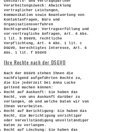
Geschäfts- und Vertragspartner
Verarbeitungszweck: Abwicklung
vertraglicher Leistungen,
Kommunikation sowie Beantwortung von
Kontaktanfragen, Büro und
Organisationsverfahren
Rechtsgrundlage: Vertragserfüllung und
vor-vertragliche Anfragen, Art. 6 Abs.
1 lit. b DSGVO, rechtliche
Verpflichtung, Art. 6 Abs. 1 lit. c
DSGVO, berechtigtes Interesse, Art. 6
Abs. 1 lit. f DSGVO
Ihre Rechte nach der DSGVO
Nach der DSGVO stehen Ihnen die
nachfolgend aufgeführten Rechte zu,
die Sie jederzeit bei Anna Lucke
geltend machen können:
Recht auf Auskunft: Sie haben das
Recht, von uns Auskunft darüber zu
verlangen, ob und welche Daten wir von
Ihnen verarbeiten.
Recht auf Berichtigung: Sie haben das
Recht, die Berichtigung unrichtiger
oder Vervollständigung unvollständiger
Daten zu verlangen.
Recht auf Löschung: Sie haben das