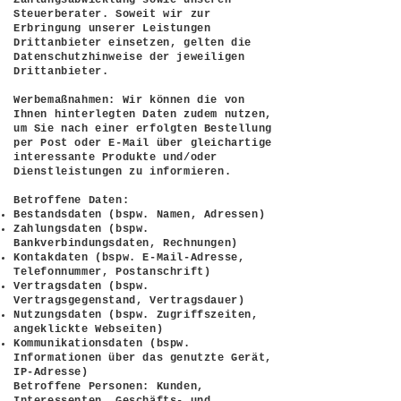
Steuerberater. Soweit wir zur
Erbringung unserer Leistungen
Drittanbieter einsetzen, gelten die
Datenschutzhinweise der jeweiligen
Drittanbieter.
Werbemaßnahmen: Wir können die von
Ihnen hinterlegten Daten zudem nutzen,
um Sie nach einer erfolgten Bestellung
per Post oder E-Mail über gleichartige
interessante Produkte und/oder
Dienstleistungen zu informieren.
Betroffene Daten:
Bestandsdaten (bspw. Namen, Adressen)
Zahlungsdaten (bspw.
Bankverbindungsdaten, Rechnungen)
Kontakdaten (bspw. E-Mail-Adresse,
Telefonnummer, Postanschrift)
Vertragsdaten (bspw.
Vertragsgegenstand, Vertragsdauer)
Nutzungsdaten (bspw. Zugriffszeiten,
angeklickte Webseiten)
Kommunikationsdaten (bspw.
Informationen über das genutzte Gerät,
IP-Adresse)
Betroffene Personen: Kunden,
Interessenten, Geschäfts- und