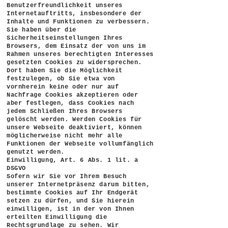
Benutzerfreundlichkeit unseres
Internetauftritts, insbesondere der
Inhalte und Funktionen zu verbessern.
Sie haben über die
Sicherheitseinstellungen Ihres
Browsers, dem Einsatz der von uns im
Rahmen unseres berechtigten Interesses
gesetzten Cookies zu widersprechen.
Dort haben Sie die Möglichkeit
festzulegen, ob Sie etwa von
vornherein keine oder nur auf
Nachfrage Cookies akzeptieren oder
aber festlegen, dass Cookies nach
jedem Schließen Ihres Browsers
gelöscht werden. Werden Cookies für
unsere Webseite deaktiviert, können
möglicherweise nicht mehr alle
Funktionen der Webseite vollumfänglich
genutzt werden.
Einwilligung, Art. 6 Abs. 1 lit. a
DSGVO
Sofern wir Sie vor Ihrem Besuch
unserer Internetpräsenz darum bitten,
bestimmte Cookies auf Ihr Endgerät
setzen zu dürfen, und Sie hierein
einwilligen, ist in der von Ihnen
erteilten Einwilligung die
Rechtsgrundlage zu sehen. Wir