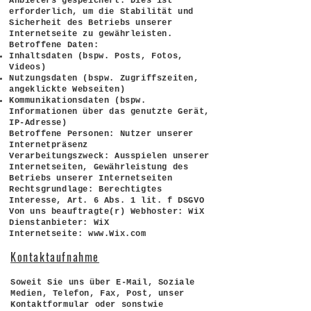
Anbieters gespeichert. Dies ist
erforderlich, um die Stabilität und
Sicherheit des Betriebs unserer
Internetseite zu gewährleisten.
Betroffene Daten:
Inhaltsdaten (bspw. Posts, Fotos,
Videos)
Nutzungsdaten (bspw. Zugriffszeiten,
angeklickte Webseiten)
Kommunikationsdaten (bspw.
Informationen über das genutzte Gerät,
IP-Adresse)
Betroffene Personen: Nutzer unserer
Internetpräsenz
Verarbeitungszweck: Ausspielen unserer
Internetseiten, Gewährleistung des
Betriebs unserer Internetseiten
Rechtsgrundlage: Berechtigtes
Interesse, Art. 6 Abs. 1 lit. f DSGVO
Von uns beauftragte(r) Webhoster: WiX
Dienstanbieter: WiX
Internetseite: www.Wix.com
Kontaktaufnahme
Soweit Sie uns über E-Mail, Soziale
Medien, Telefon, Fax, Post, unser
Kontaktformular oder sonstwie