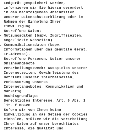
Endgerät gespeichert werden,
informieren wir Sie hierzu gesondert
in den nachfolgenden Abschnitten
unserer Datenschutzerklärung oder im
Rahmen der Einholung Ihrer
Einwilligung.
Betroffene Daten:
Nutzungsdaten (bspw. Zugriffszeiten,
angeklickte Webseiten)
Kommunikationsdaten (bspw.
Informationen über das genutzte Gerät,
IP-Adresse).
Betroffene Personen: Nutzer unserer
Onlineangebote
Verarbeitungszweck: Ausspielen unserer
Internetseiten, Gewährleistung des
Betriebs unserer Internetseiten,
Verbesserung unseres
Internetangebotes, Kommunikation und
Marketig
Rechtsgrundlage:
Berechtigtes Interesse, Art. 6 Abs. 1
lit. f DSGVO
Sofern wir von Ihnen keine
Einwilligung in das Setzen der Cookies
einholen, stützen wir die Verarbeitung
Ihrer Daten auf unser berechtigtes
Interesse, die Qualität und