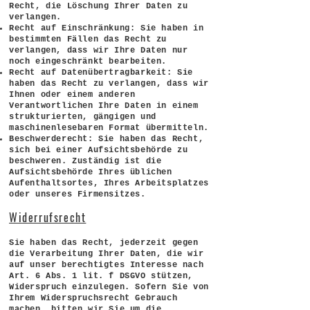
Recht, die Löschung Ihrer Daten zu
verlangen.
Recht auf Einschränkung: Sie haben in
bestimmten Fällen das Recht zu
verlangen, dass wir Ihre Daten nur
noch eingeschränkt bearbeiten.
Recht auf Datenübertragbarkeit: Sie
haben das Recht zu verlangen, dass wir
Ihnen oder einem anderen
Verantwortlichen Ihre Daten in einem
strukturierten, gängigen und
maschinenlesebaren Format übermitteln.
Beschwerderecht: Sie haben das Recht,
sich bei einer Aufsichtsbehörde zu
beschweren. Zuständig ist die
Aufsichtsbehörde Ihres üblichen
Aufenthaltsortes, Ihres Arbeitsplatzes
oder unseres Firmensitzes.
Widerrufsrecht
Sie haben das Recht, jederzeit gegen
die Verarbeitung Ihrer Daten, die wir
auf unser berechtigtes Interesse nach
Art. 6 Abs. 1 lit. f DSGVO stützen,
Widerspruch einzulegen. Sofern Sie von
Ihrem Widerspruchsrecht Gebrauch
machen, bitten wir Sie um die