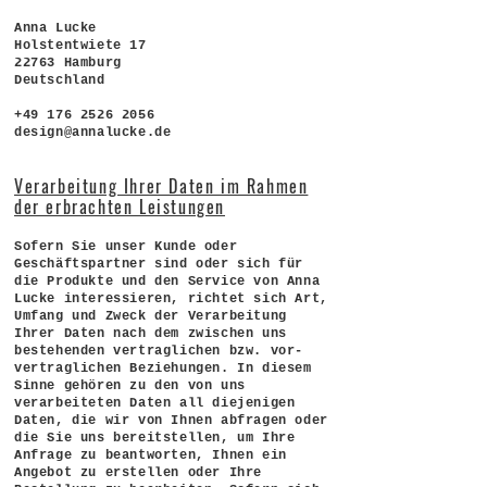
Anna Lucke
Holstentwiete 17
22763 Hamburg
Deutschland
+49 176 2526 2056
design@annalucke.de
Verarbeitung Ihrer Daten im Rahmen
der erbrachten Leistungen
Sofern Sie unser Kunde oder
Geschäftspartner sind oder sich für
die Produkte und den Service von Anna
Lucke interessieren, richtet sich Art,
Umfang und Zweck der Verarbeitung
Ihrer Daten nach dem zwischen uns
bestehenden vertraglichen bzw. vor-
vertraglichen Beziehungen. In diesem
Sinne gehören zu den von uns
verarbeiteten Daten all diejenigen
Daten, die wir von Ihnen abfragen oder
die Sie uns bereitstellen, um Ihre
Anfrage zu beantworten, Ihnen ein
Angebot zu erstellen oder Ihre