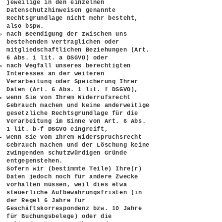
jeweilige in den einzelnen
Datenschutzhinweisen genannte
Rechtsgrundlage nicht mehr besteht,
also bspw.
nach Beendigung der zwischen uns
bestehenden vertraglichen oder
mitgliedschaftlichen Beziehungen (Art.
6 Abs. 1 lit. a DSGVO) oder
nach Wegfall unseres berechtigten
Interesses an der weiteren
Verarbeitung oder Speicherung Ihrer
Daten (Art. 6 Abs. 1 lit. f DSGVO),
wenn Sie von Ihrem Widerrufsrecht
Gebrauch machen und keine anderweitige
gesetzliche Rechtsgrundlage für die
Verarbeitung im Sinne von Art. 6 Abs.
1 lit. b-f DSGVO eingreift,
wenn Sie vom Ihrem Widerspruchsrecht
Gebrauch machen und der Löschung keine
zwingenden schutzwürdigen Gründe
entgegenstehen.
Sofern wir (bestimmte Teile) Ihre(r)
Daten jedoch noch für andere Zwecke
vorhalten müssen, weil dies etwa
steuerliche Aufbewahrungsfristen (in
der Regel 6 Jahre für
Geschäftskorrespondenz bzw. 10 Jahre
für Buchungsbelege) oder die