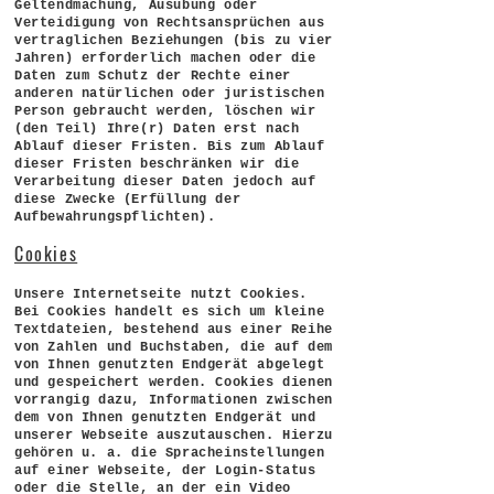
Geltendmachung, Ausübung oder
Verteidigung von Rechtsansprüchen aus
vertraglichen Beziehungen (bis zu vier
Jahren) erforderlich machen oder die
Daten zum Schutz der Rechte einer
anderen natürlichen oder juristischen
Person gebraucht werden, löschen wir
(den Teil) Ihre(r) Daten erst nach
Ablauf dieser Fristen. Bis zum Ablauf
dieser Fristen beschränken wir die
Verarbeitung dieser Daten jedoch auf
diese Zwecke (Erfüllung der
Aufbewahrungspflichten).
Cookies
Unsere Internetseite nutzt Cookies.
Bei Cookies handelt es sich um kleine
Textdateien, bestehend aus einer Reihe
von Zahlen und Buchstaben, die auf dem
von Ihnen genutzten Endgerät abgelegt
und gespeichert werden. Cookies dienen
vorrangig dazu, Informationen zwischen
dem von Ihnen genutzten Endgerät und
unserer Webseite auszutauschen. Hierzu
gehören u. a. die Spracheinstellungen
auf einer Webseite, der Login-Status
oder die Stelle, an der ein Video