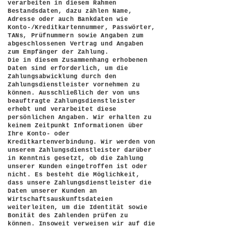
verarbeiten in diesem Rahmen
Bestandsdaten, dazu zählen Name,
Adresse oder auch Bankdaten wie
Konto-/Kreditkartennummer, Passwörter,
TANs, Prüfnummern sowie Angaben zum
abgeschlossenen Vertrag und Angaben
zum Empfänger der Zahlung.
Die in diesem Zusammenhang erhobenen
Daten sind erforderlich, um die
Zahlungsabwicklung durch den
Zahlungsdienstleister vornehmen zu
können. Ausschließlich der von uns
beauftragte Zahlungsdienstleister
erhebt und verarbeitet diese
persönlichen Angaben. Wir erhalten zu
keinem Zeitpunkt Informationen über
Ihre Konto- oder
Kreditkartenverbindung. Wir werden von
unserem Zahlungsdienstleister darüber
in Kenntnis gesetzt, ob die Zahlung
unserer Kunden eingetroffen ist oder
nicht. Es besteht die Möglichkeit,
dass unsere Zahlungsdienstleister die
Daten unserer Kunden an
Wirtschaftsauskunftsdateien
weiterleiten, um die Identität sowie
Bonität des Zahlenden prüfen zu
können. Insoweit verweisen wir auf die