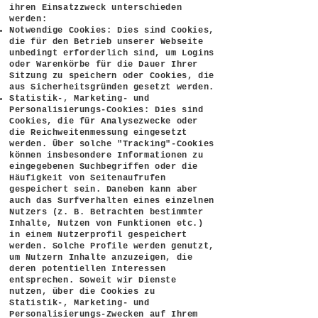
ihren Einsatzzweck unterschieden
werden:
Notwendige Cookies: Dies sind Cookies,
die für den Betrieb unserer Webseite
unbedingt erforderlich sind, um Logins
oder Warenkörbe für die Dauer Ihrer
Sitzung zu speichern oder Cookies, die
aus Sicherheitsgründen gesetzt werden.
Statistik-, Marketing- und
Personalisierungs-Cookies: Dies sind
Cookies, die für Analysezwecke oder
die Reichweitenmessung eingesetzt
werden. Über solche "Tracking"-Cookies
können insbesondere Informationen zu
eingegebenen Suchbegriffen oder die
Häufigkeit von Seitenaufrufen
gespeichert sein. Daneben kann aber
auch das Surfverhalten eines einzelnen
Nutzers (z. B. Betrachten bestimmter
Inhalte, Nutzen von Funktionen etc.)
in einem Nutzerprofil gespeichert
werden. Solche Profile werden genutzt,
um Nutzern Inhalte anzuzeigen, die
deren potentiellen Interessen
entsprechen. Soweit wir Dienste
nutzen, über die Cookies zu
Statistik-, Marketing- und
Personalisierungs-Zwecken auf Ihrem