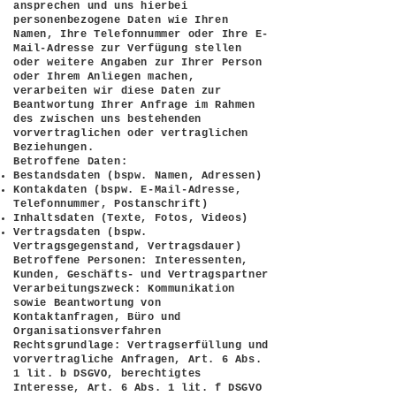
ansprechen und uns hierbei
personenbezogene Daten wie Ihren
Namen, Ihre Telefonnummer oder Ihre E-
Mail-Adresse zur Verfügung stellen
oder weitere Angaben zur Ihrer Person
oder Ihrem Anliegen machen,
verarbeiten wir diese Daten zur
Beantwortung Ihrer Anfrage im Rahmen
des zwischen uns bestehenden
vorvertraglichen oder vertraglichen
Beziehungen.
Betroffene Daten:
Bestandsdaten (bspw. Namen, Adressen)
Kontakdaten (bspw. E-Mail-Adresse,
Telefonnummer, Postanschrift)
Inhaltsdaten (Texte, Fotos, Videos)
Vertragsdaten (bspw.
Vertragsgegenstand, Vertragsdauer)
Betroffene Personen: Interessenten,
Kunden, Geschäfts- und Vertragspartner
Verarbeitungszweck: Kommunikation
sowie Beantwortung von
Kontaktanfragen, Büro und
Organisationsverfahren
Rechtsgrundlage: Vertragserfüllung und
vorvertragliche Anfragen, Art. 6 Abs.
1 lit. b DSGVO, berechtigtes
Interesse, Art. 6 Abs. 1 lit. f DSGVO