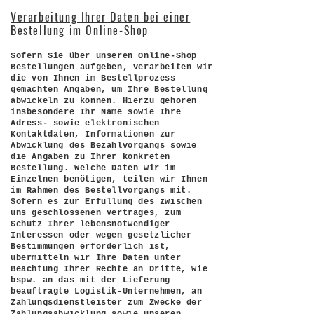
Verarbeitung Ihrer Daten bei einer
Bestellung im Online-Shop
Sofern Sie über unseren Online-Shop
Bestellungen aufgeben, verarbeiten wir
die von Ihnen im Bestellprozess
gemachten Angaben, um Ihre Bestellung
abwickeln zu können. Hierzu gehören
insbesondere Ihr Name sowie Ihre
Adress- sowie elektronischen
Kontaktdaten, Informationen zur
Abwicklung des Bezahlvorgangs sowie
die Angaben zu Ihrer konkreten
Bestellung. Welche Daten wir im
Einzelnen benötigen, teilen wir Ihnen
im Rahmen des Bestellvorgangs mit.
Sofern es zur Erfüllung des zwischen
uns geschlossenen Vertrages, zum
Schutz Ihrer lebensnotwendiger
Interessen oder wegen gesetzlicher
Bestimmungen erforderlich ist,
übermitteln wir Ihre Daten unter
Beachtung Ihrer Rechte an Dritte, wie
bspw. an das mit der Lieferung
beauftragte Logistik-Unternehmen, an
Zahlungsdienstleister zum Zwecke der
Zahlungsabwicklung sowie unseren