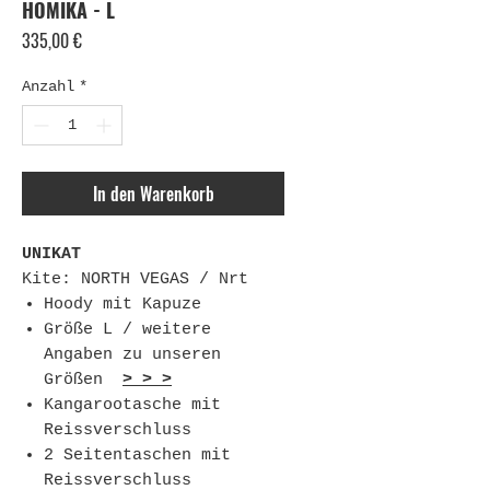
HOMIKA - L
Preis
335,00 €
Anzahl
*
In den Warenkorb
UNIKAT
Kite: NORTH VEGAS / Nrt
Hoody mit Kapuze
Größe L / weitere
Angaben zu unseren
Größen
> > >
Kangarootasche mit
Reissverschluss
2 Seitentaschen mit
Reissverschluss