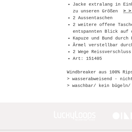
Jacke extralang in Ei
zu unseren Größen
> >
2 Aussentaschen
2 weitere offene Tasc
entspannten Blick auf 
Kapuze und Bund durch 
Ärmel verstellbar durc
2 Wege Reissverschluss
Art: 151405
Windbreaker aus 100% Rip
> wasserabweisend - nich
> waschbar/ kein bügeln/