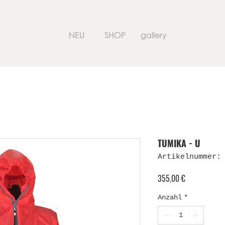
NEU
SHOP
gallery
TUMIKA - U
Artikelnummer:
Preis
355,00 €
Anzahl
*