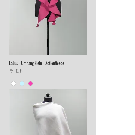
LaLus - Umhang klein - Actionfleece
Preis
75,00 €