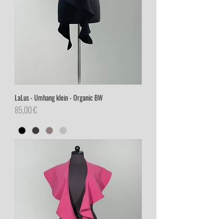
LaLus - Umhang klein - Organic BW
Preis
85,00 €