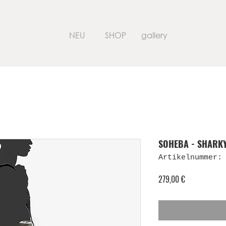
NEU
SHOP
gallery
SOHEBA - SHARKY
Artikelnummer:
Preis
279,00 €