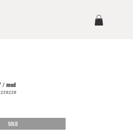
 / mud
 229220
SOLD