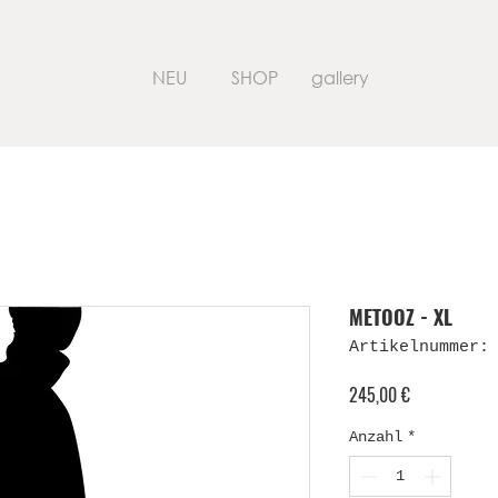
NEU
SHOP
gallery
METOOZ - XL
Artikelnummer:
Preis
245,00 €
Anzahl
*