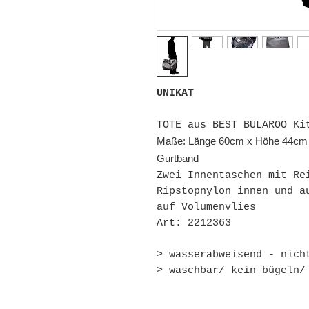
UNIKAT
TOTE aus BEST BULAROO Ki
Maße: Länge 60cm x Höhe 44cm x 
Gurtband
Zwei Innentaschen mit Re
Ripstopnylon innen und a
auf Volumenvlies
Art: 2212363
> wasserabweisend - nich
> waschbar/ kein bügeln/