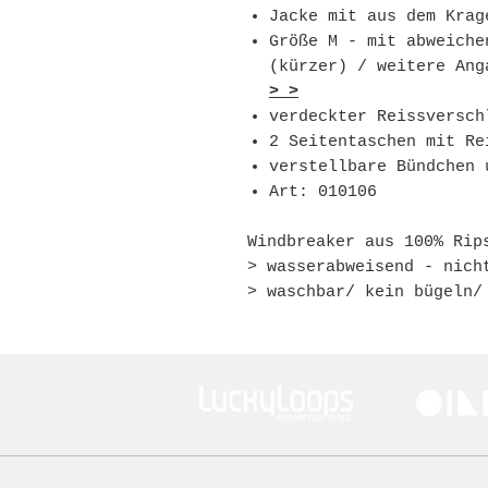
Jacke mit aus dem Krag
Größe M - mit abweiche
(kürzer) / weitere An
> >
verdeckter Reissversch
2 Seitentaschen mit Re
verstellbare Bündchen 
Art: 010106
Windbreaker aus 100% Rip
> wasserabweisend - nich
> waschbar/ kein bügeln/