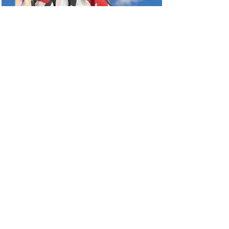
Motiv: Claudia Rößger - Bowling, 2018, Bleistift,
Linoldruck und Papier auf Papier, 105 x 55cm
zu den Modellen > > >