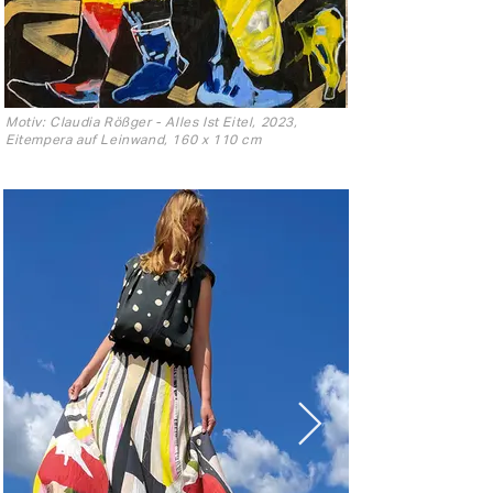
Motiv: Claudia Rößger - Alles Ist Eitel, 2023,
Eitempera auf Leinwand, 160 x 110 cm